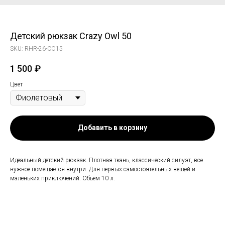
Детский рюкзак Crazy Owl 50
SKU:
RHR-26-CO15
1 500
₽
Цвет
Добавить в корзину
Идеальный детский рюкзак. Плотная ткань, классический силуэт, все
нужное помещается внутри. Для первых самостоятельных вещей и
маленьких приключений. Обьем 10 л.